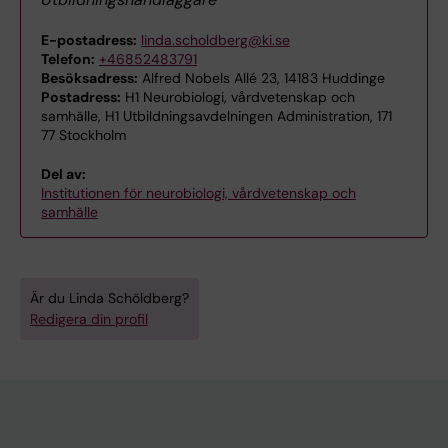
E-postadress:
linda.scholdberg@ki.se
Telefon:
+46852483791
Besöksadress:
Alfred Nobels Allé 23, 14183 Huddinge
Postadress:
H1 Neurobiologi, vårdvetenskap och
samhälle, H1 Utbildningsavdelningen Administration, 171
77 Stockholm
Del av:
Institutionen för neurobiologi, vårdvetenskap och
samhälle
Är du Linda Schöldberg?
Redigera din profil