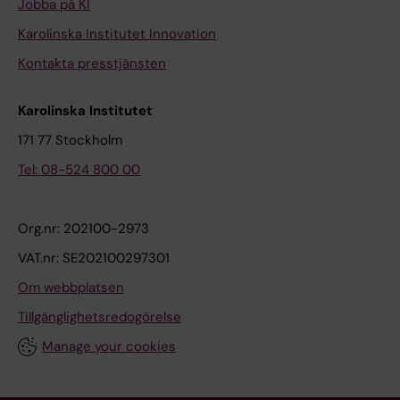
Jobba på KI
Karolinska Institutet Innovation
Kontakta presstjänsten
Karolinska Institutet
171 77 Stockholm
Tel: 08-524 800 00
Org.nr: 202100-2973
VAT.nr: SE202100297301
Om webbplatsen
Tillgänglighetsredogörelse
Manage your cookies