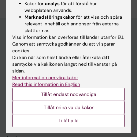
Kakor för
analys
för att förstå hur
webbplatsen används.
Marknadsföringskakor
för att visa och spåra
relevant innehåll och annonser från externa
plattformar.
Viss information kan överföras till länder utanför EU.
Huvudmeny
Genom att samtycka godkänner du att vi sparar
cookies.
Utbildning
Du kan när som helst ändra eller återkalla ditt
Forskarutbildning
samtycke via kakikonen längst ned till vänster på
sidan.
Forskning
Mer information om våra kakor
Om KI
Read this information in English
Tillåt endast nödvändiga
På gång
Tillåt mina valda kakor
Nyheter
Tillåt alla
Kalender