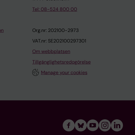
Tel: 08-524 800 00
on
Org.nr: 202100-2973
VAT.nr: SE202100297301
Om webbplatsen
Tillgänglighetsredogörelse
Manage your cookies