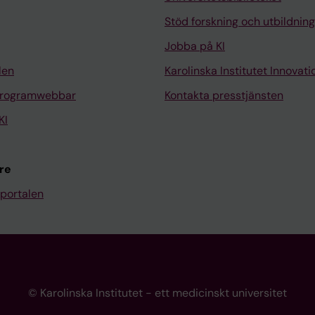
Stöd forskning och utbildning
Jobba på KI
len
Karolinska Institutet Innovati
programwebbar
Kontakta presstjänsten
KI
re
portalen
© Karolinska Institutet - ett medicinskt universitet