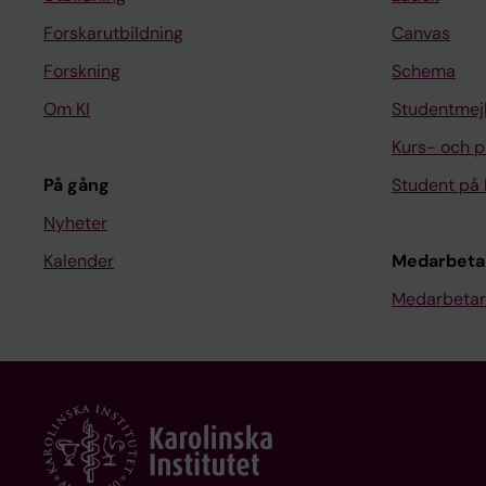
Forskarutbildning
Canvas
Forskning
Schema
Om KI
Studentmej
Kurs- och 
På gång
Student på 
Nyheter
Kalender
Medarbeta
Medarbetar