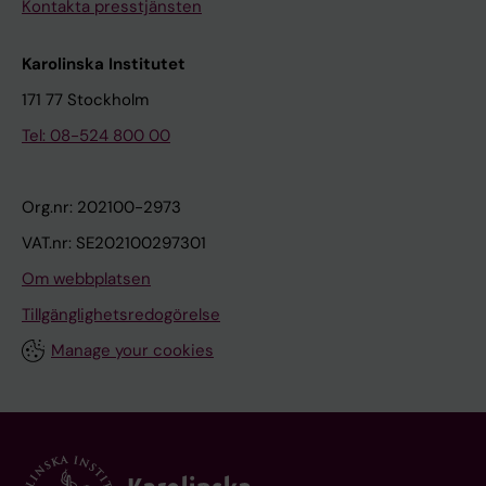
Kontakta presstjänsten
Karolinska Institutet
171 77 Stockholm
Tel: 08-524 800 00
Org.nr: 202100-2973
VAT.nr: SE202100297301
Om webbplatsen
Tillgänglighetsredogörelse
Manage your cookies