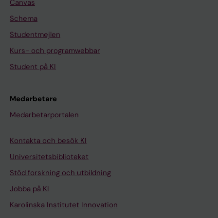
Canvas
Schema
Studentmejlen
Kurs- och programwebbar
Student på KI
Medarbetare
Medarbetarportalen
Kontakta och besök KI
Universitetsbiblioteket
Stöd forskning och utbildning
Jobba på KI
Karolinska Institutet Innovation