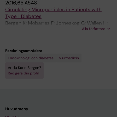
2016;65:A548
Circulating Microparticles in Patients with
Type 1 Diabetes
Bergen K; Mobarrez F; Jorneskog G; Wallen H;
Alla författare
Tehrani S
Forskningsområden:
Endokrinologi och diabetes
Njurmedicin
Är du Karin Bergen?
Redigera din profil
Huvudmeny