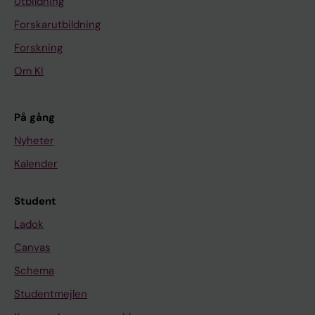
Utbildning
Forskarutbildning
Forskning
Om KI
På gång
Nyheter
Kalender
Student
Ladok
Canvas
Schema
Studentmejlen