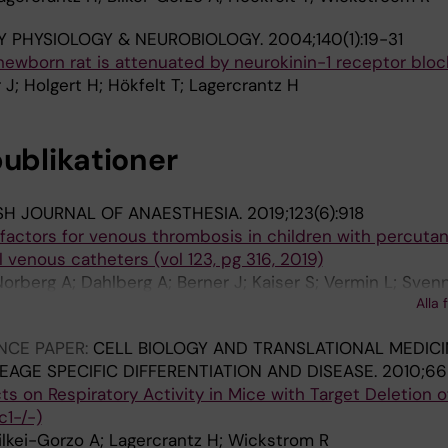
Y PHYSIOLOGY & NEUROBIOLOGY.
2004;140(1):19-31
newborn rat is attenuated by neurokinin-1 receptor blo
J; Holgert H; Hökfelt T; Lagercrantz H
publikationer
ISH JOURNAL OF ANAESTHESIA.
2019;123(6):918
 factors for venous thrombosis in children with percuta
 venous catheters (vol 123, pg 316, 2019)
Norberg A; Dahlberg A; Berner J; Kaiser S; Vermin L; Sve
Alla 
 Andersson A
NCE PAPER:
CELL BIOLOGY AND TRANSLATIONAL MEDICI
INEAGE SPECIFIC DIFFERENTIATION AND DISEASE.
2010;66
s on Respiratory Activity in Mice with Target Deletion o
c1-/-)
Bilkei-Gorzo A; Lagercrantz H; Wickstrom R