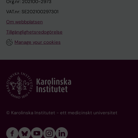
Org.nr: 202100-2973
VAT.nr: SE202100297301
Om webbplatsen
Tillgänglighetsredogörelse
Manage your cookies
© Karolinska Institutet - ett medicinskt universitet