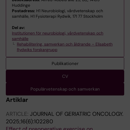
Huddinge
Postadress:
H1 Neurobiologi, vårdvetenskap och
samhälle, H1 Fysioterapi Rydwik, 171 77 Stockholm
Del av:
Institutionen för neurobiologi, vårdvetenskap och
samhälle
Rehabilitering, samverkan och åldrande – Elisabeth
Rydwiks forskargrupp
Publikationer
CV
Populärvetenskap och samverkan
Artiklar
ARTICLE:
JOURNAL OF GERIATRIC ONCOLOGY.
2025;16(6):102280
Effect of preoperative exercise on