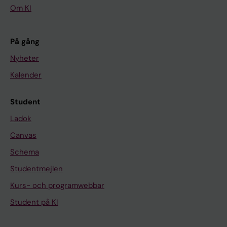
Om KI
På gång
Nyheter
Kalender
Student
Ladok
Canvas
Schema
Studentmejlen
Kurs- och programwebbar
Student på KI