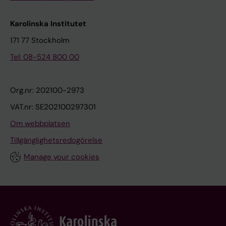
Karolinska Institutet
171 77 Stockholm
Tel: 08-524 800 00
Org.nr: 202100-2973
VAT.nr: SE202100297301
Om webbplatsen
Tillgänglighetsredogörelse
Manage your cookies