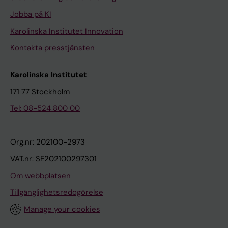
Jobba på KI
Karolinska Institutet Innovation
Kontakta presstjänsten
Karolinska Institutet
171 77 Stockholm
Tel: 08-524 800 00
Org.nr: 202100-2973
VAT.nr: SE202100297301
Om webbplatsen
Tillgänglighetsredogörelse
Manage your cookies