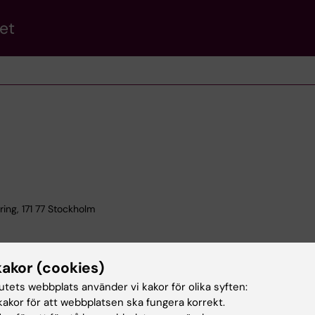
et
ing, 171 77 Stockholm
kakor (cookies)
tutets webbplats använder vi kakor för olika syften:
akor för att webbplatsen ska fungera korrekt.