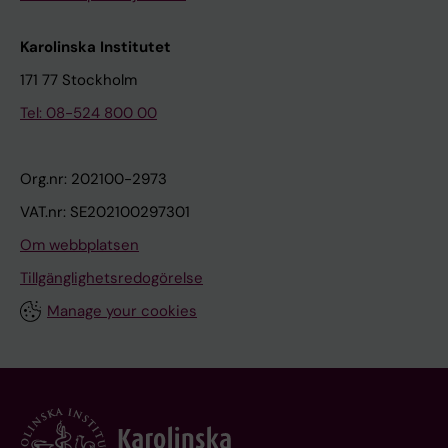
Karolinska Institutet
171 77 Stockholm
Tel: 08-524 800 00
Org.nr: 202100-2973
VAT.nr: SE202100297301
Om webbplatsen
Tillgänglighetsredogörelse
Manage your cookies