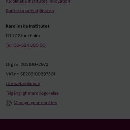
Karolinska Institutet Innovation
Kontakta presstjänsten
Karolinska Institutet
171 77 Stockholm
Tel: 08-524 800 00
Org.nr: 202100-2973
VAT.nr: SE202100297301
Om webbplatsen
Tillgänglighetsredogörelse
Manage your cookies