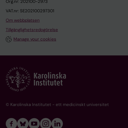
Org.nr: 202100-2973
VAT.nr: SE202100297301
Om webbplatsen
Tillgänglighetsredogörelse
Manage your cookies
© Karolinska Institutet - ett medicinskt universitet