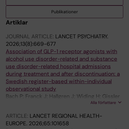
Publikationer
Artiklar
JOURNAL ARTICLE:
LANCET PSYCHIATRY.
2026;13(8):669-677
Association of GLP-1 receptor agonists with
alcohol use disorder-related and substance
use disorder-related hospital admissions
during treatment and after discontinuation: a
Swedish register-based within-individual
observational study
Bach P; Franck J; Hallgren J; Widing H; Gissler
Alla författare
M; Westman J
ARTICLE:
LANCET REGIONAL HEALTH-
EUROPE.
2026;65:101658