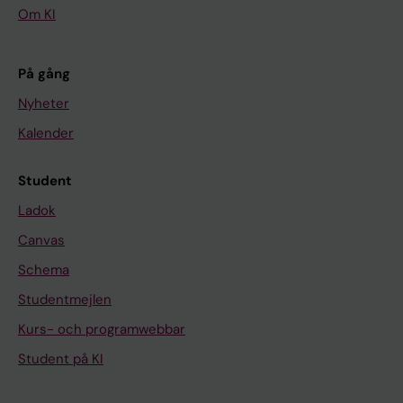
Om KI
På gång
Nyheter
Kalender
Student
Ladok
Canvas
Schema
Studentmejlen
Kurs- och programwebbar
Student på KI