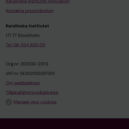
Karolinska Institutet Innovation
Kontakta presstjänsten
Karolinska Institutet
171 77 Stockholm
Tel: 08-524 800 00
Org.nr: 202100-2973
VAT.nr: SE202100297301
Om webbplatsen
Tillgänglighetsredogörelse
Manage your cookies