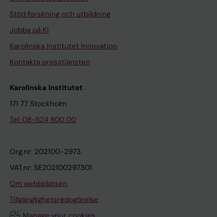
Stöd forskning och utbildning
Jobba på KI
Karolinska Institutet Innovation
Kontakta presstjänsten
Karolinska Institutet
171 77 Stockholm
Tel: 08-524 800 00
Org.nr: 202100-2973
VAT.nr: SE202100297301
Om webbplatsen
Tillgänglighetsredogörelse
Manage your cookies