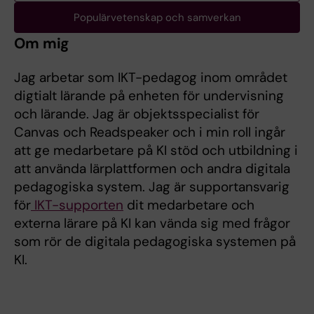
Populärvetenskap och samverkan
Om mig
Jag arbetar som IKT-pedagog inom området
digtialt lärande på enheten för undervisning
och lärande. Jag är objektsspecialist för
Canvas och Readspeaker och i min roll ingår
att ge medarbetare på KI stöd och utbildning i
att använda lärplattformen och andra digitala
pedagogiska system. Jag är supportansvarig
för
IKT-supporten
dit medarbetare och
externa lärare på KI kan vända sig med frågor
som rör de digitala pedagogiska systemen på
KI.