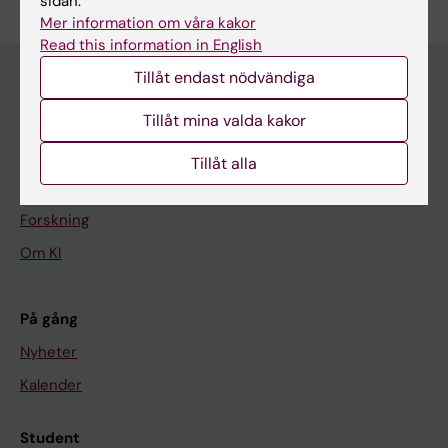
sidan.
Mer information om våra kakor
Read this information in English
Tillåt endast nödvändiga
Tillåt mina valda kakor
Huvudmeny
Utbildning
Tillåt alla
Forskarutbildning
Forskning
Om KI
På gång
Nyheter
Kalender
Student