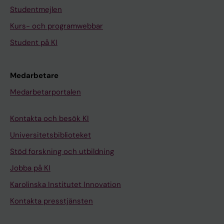
Studentmejlen
Kurs- och programwebbar
Student på KI
Medarbetare
Medarbetarportalen
Kontakta och besök KI
Universitetsbiblioteket
Stöd forskning och utbildning
Jobba på KI
Karolinska Institutet Innovation
Kontakta presstjänsten