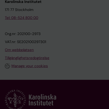
Karolinska Institutet
171 77 Stockholm
Tel: 08-524 800 00
Org.nr: 202100-2973
VAT.nr: SE202100297301
Om webbplatsen
Tillgänglighetsredogörelse
Manage your cookies