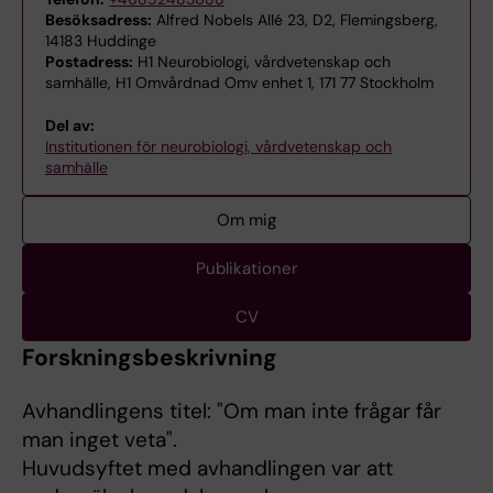
Besöksadress:
Alfred Nobels Allé 23, D2, Flemingsberg,
14183 Huddinge
Postadress:
H1 Neurobiologi, vårdvetenskap och
samhälle, H1 Omvårdnad Omv enhet 1, 171 77 Stockholm
Del av:
Institutionen för neurobiologi, vårdvetenskap och
samhälle
Om mig
Publikationer
CV
Forskningsbeskrivning
Avhandlingens titel: "Om man inte frågar får
man inget veta".
Huvudsyftet med avhandlingen var att