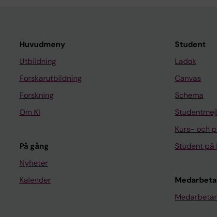
Huvudmeny
Student
Utbildning
Ladok
Forskarutbildning
Canvas
Forskning
Schema
Om KI
Studentmej
Kurs- och 
På gång
Student på 
Nyheter
Kalender
Medarbeta
Medarbetar