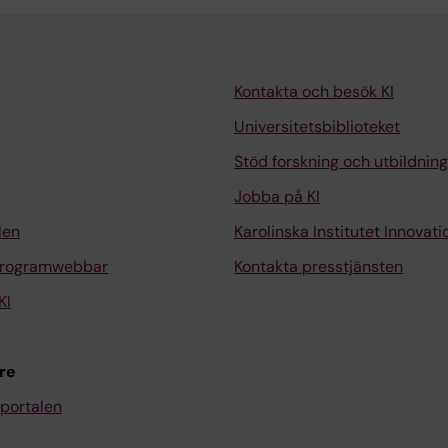
Kontakta och besök KI
Universitetsbiblioteket
Stöd forskning och utbildning
Jobba på KI
len
Karolinska Institutet Innovati
programwebbar
Kontakta presstjänsten
KI
re
portalen