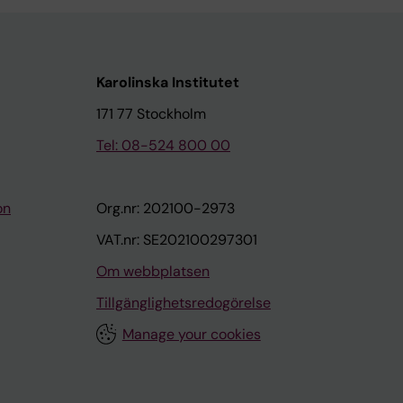
Karolinska Institutet
171 77 Stockholm
Tel: 08-524 800 00
on
Org.nr: 202100-2973
VAT.nr: SE202100297301
Om webbplatsen
Tillgänglighetsredogörelse
Manage your cookies