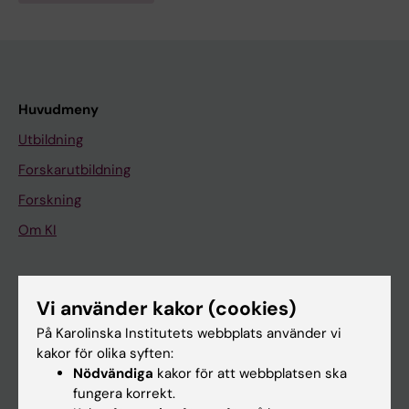
Huvudmeny
Utbildning
Forskarutbildning
Forskning
Om KI
På gång
Vi använder kakor (cookies)
Nyheter
På Karolinska Institutets webbplats använder vi
Kalender
kakor för olika syften:
Nödvändiga
kakor för att webbplatsen ska
fungera korrekt.
Student