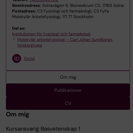
Besöksadress:
Solnavägen 9, Biomedicum C5, 17165 Solna
Postadress:
C3 Fysiologi och farmakologi, C3 FyFa
Molekylär Arbetsfysiologi, 171 77 Stockholm
Del av:
Institutionen för fysiologi och farmakologi
Molekylär arbetsfysiologi – Carl Johan Sundbergs
forskargrupp
Orcid
Om mig
Publikationer
CV
Om mig
Kursansvarig Basvetenskap 1