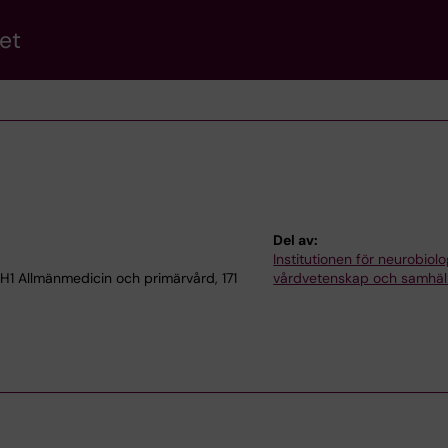
et
Del av:
Institutionen för neurobiolo
H1 Allmänmedicin och primärvård, 171
vårdvetenskap och samhäl