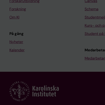
Forskarutbildning
Canvas
Forskning
Schema
Om KI
Studentmej
Kurs- och 
På gång
Student på 
Nyheter
Kalender
Medarbeta
Medarbetar