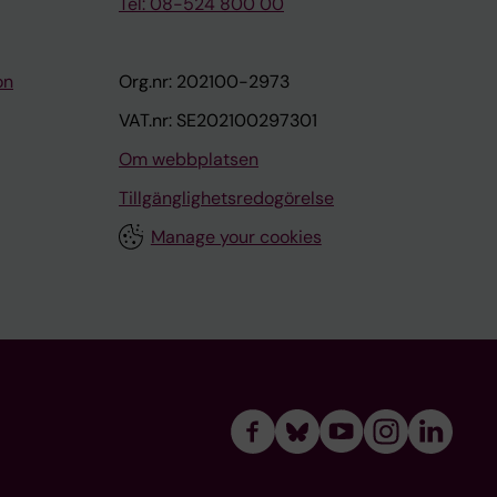
Tel: 08-524 800 00
on
Org.nr: 202100-2973
VAT.nr: SE202100297301
Om webbplatsen
Tillgänglighetsredogörelse
Manage your cookies