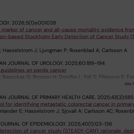
OGY.
2026;5(1):e001038
 marker of cancer and all-cause mortality: evidence fro
tion-based Stockholm Early Detection of Cancer Study 
; Hasselstrom J; Ljungman P; Rosenblad A; Carlsson A
AN JOURNAL OF UROLOGY.
2025;60:189-194
guidelines on penile cancer
Baseckas G; Brorson H; Dorofte L; Fall S; Filipsson E; For
 Hellman F; Jakobsson A-K; Kohestani K; Kristiansen S;
Alla 
 P; Persson E; Psarias T; Skeppner E; Tragardh E; Ulvskog
AN JOURNAL OF PRIMARY HEALTH CARE.
2025;43(3):58
nder P
ol for identifying metastatic colorectal cancer in primar
lander E; Hasselstrom J; Sjovall A; Carlsson AC; Rosenb
OURNAL OF EPIDEMIOLOGY.
2025;40(1):123-136
etection of cancer study (STEADY-CAN): rationale, desi