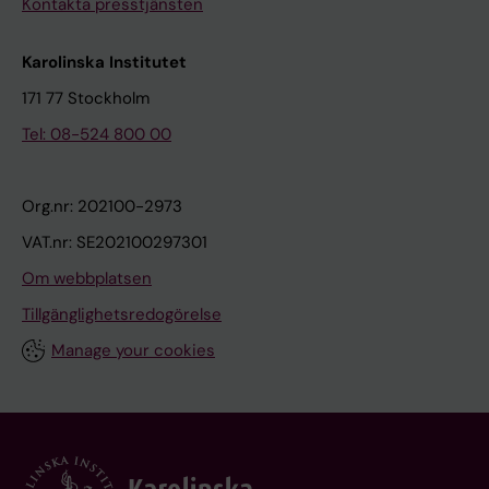
Kontakta presstjänsten
Karolinska Institutet
171 77 Stockholm
Tel: 08-524 800 00
Org.nr: 202100-2973
VAT.nr: SE202100297301
Om webbplatsen
Tillgänglighetsredogörelse
Manage your cookies