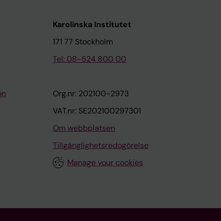
Karolinska Institutet
171 77 Stockholm
Tel: 08-524 800 00
on
Org.nr: 202100-2973
VAT.nr: SE202100297301
Om webbplatsen
Tillgänglighetsredogörelse
Manage your cookies