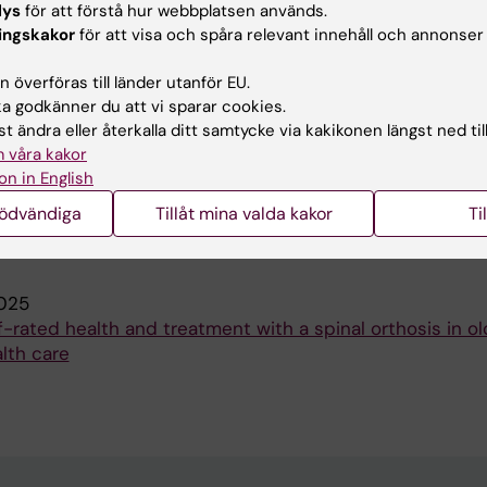
lys
för att förstå hur webbplatsen används.
n during a 10-year follow-up
ingskakor
för att visa och spåra relevant innehåll och annonser
andell P; Salminen H
 överföras till länder utanför EU.
F OSTEOPOROSIS.
2019;14(1):5
 godkänner du att vi sparar cookies.
n back pain and back extensor strength with a spinal ort
t ändra eller återkalla ditt samtycke via kakikonen längst ned til
oporosis: a randomized controlled trial
 våra kakor
onhed A-CG; Alinaghizadeh H; Salminen H
on in English
nödvändiga
Tillåt mina valda kakor
Ti
publikationer
025
elf-rated health and treatment with a spinal orthosis in ol
lth care