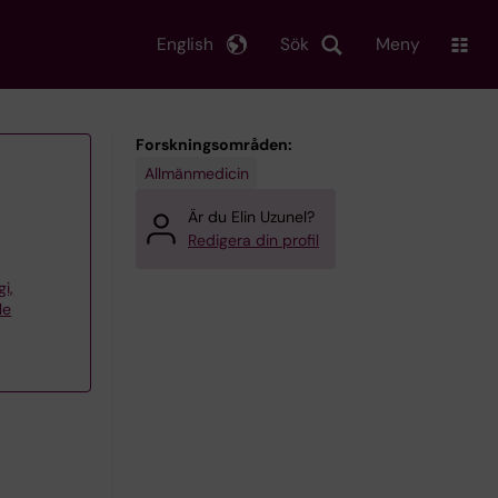
English
Sök
Meny
Forskningsområden:
Allmänmedicin
Är du Elin Uzunel?
Redigera din profil
gi,
le