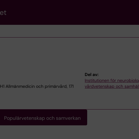
et
Del av:
Institutionen för neurobiolo
H1 Allmänmedicin och primärvård, 171
vårdvetenskap och samhäl
Populärvetenskap och samverkan