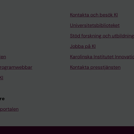
Kontakta och besök KI
Universitetsbiblioteket
Stöd forskning och utbildning
Jobba på KI
len
Karolinska Institutet Innovati
programwebbar
Kontakta presstjänsten
KI
re
portalen