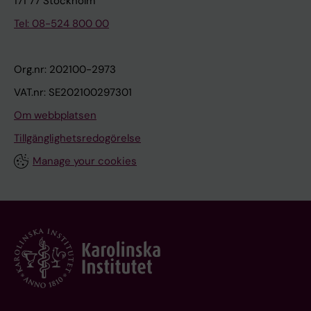
171 77 Stockholm
Tel: 08-524 800 00
Org.nr: 202100-2973
VAT.nr: SE202100297301
Om webbplatsen
Tillgänglighetsredogörelse
Manage your cookies