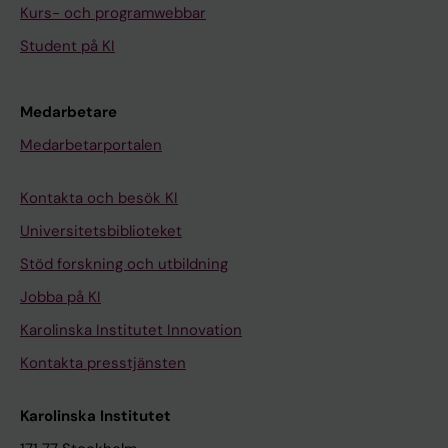
Kurs- och programwebbar
Student på KI
Medarbetare
Medarbetarportalen
Kontakta och besök KI
Universitetsbiblioteket
Stöd forskning och utbildning
Jobba på KI
Karolinska Institutet Innovation
Kontakta presstjänsten
Karolinska Institutet