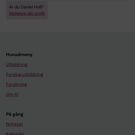
Är du Daniel Holl?
Redigera din profil
Huvudmeny
Utbildning
Forskarutbildning
Forskning
Om KI
På gång
Nyheter
Kalender