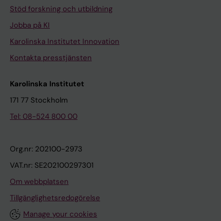
Stöd forskning och utbildning
Jobba på KI
Karolinska Institutet Innovation
Kontakta presstjänsten
Karolinska Institutet
171 77 Stockholm
Tel: 08-524 800 00
Org.nr: 202100-2973
VAT.nr: SE202100297301
Om webbplatsen
Tillgänglighetsredogörelse
Manage your cookies