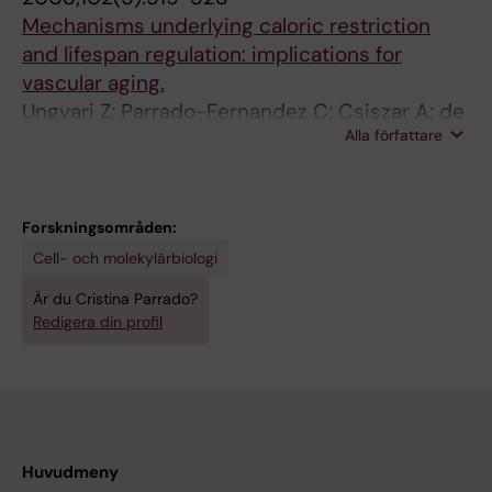
Mechanisms underlying caloric restriction
and lifespan regulation: implications for
vascular aging.
Ungvari Z; Parrado-Fernandez C; Csiszar A; de
Alla författare
Cabo R
Forskningsområden:
Cell- och molekylärbiologi
Är du Cristina Parrado?
Redigera din profil
Huvudmeny