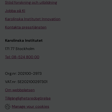
Stöd forskning och utbildning
Jobba på KI
Karolinska Institutet Innovation
Kontakta presstjänsten
Karolinska Institutet
171 77 Stockholm
Tel: 08-524 800 00
Org.nr: 202100-2973
VAT.nr: SE202100297301
Om webbplatsen
Tillgänglighetsredogörelse
Manage your cookies