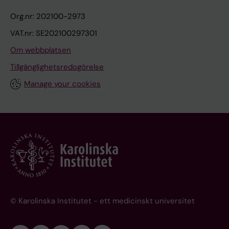
Org.nr: 202100-2973
VAT.nr: SE202100297301
Om webbplatsen
Tillgänglighetsredogörelse
Manage your cookies
© Karolinska Institutet - ett medicinskt universitet