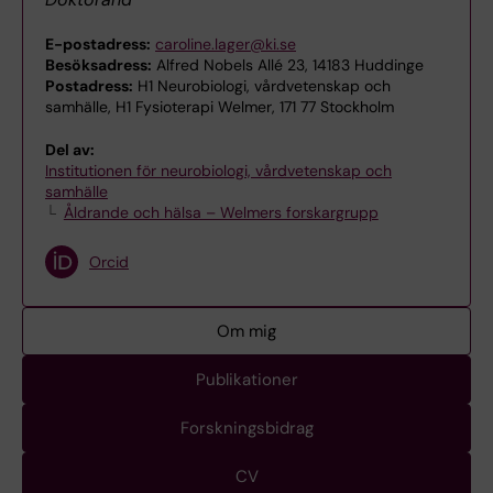
E-postadress:
caroline.lager@ki.se
Besöksadress:
Alfred Nobels Allé 23, 14183 Huddinge
Postadress:
H1 Neurobiologi, vårdvetenskap och
samhälle, H1 Fysioterapi Welmer, 171 77 Stockholm
Del av:
Institutionen för neurobiologi, vårdvetenskap och
samhälle
Åldrande och hälsa – Welmers forskargrupp
Orcid
Om mig
Publikationer
Forskningsbidrag
CV