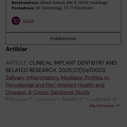
Besöksadress:
Alfred Nobels Allé 8, 14104 Huddinge
Postadress:
OF Odontologi, 171 77 Stockholm
Orcid
Publikationer
Artiklar
ARTICLE:
CLINICAL IMPLANT DENTISTRY AND
RELATED RESEARCH.
2025;27(1):e70002
Salivary Inflammatory Mediator Profiles in
Periodontal and Peri-Implant Health and
Disease: A Cross-Sectional Study
Titusson C; Jansson L; Modin C; Lundmark A;
Alla författare
Eriksson K; Adler L; Yucel-Lindberg T