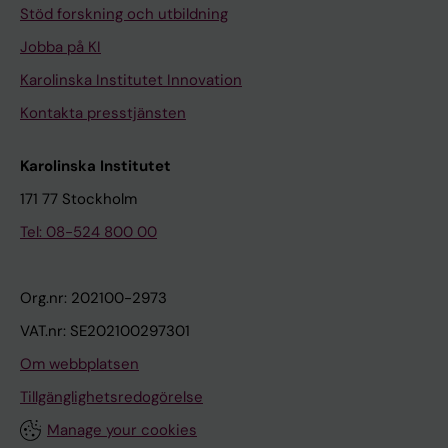
Stöd forskning och utbildning
Jobba på KI
Karolinska Institutet Innovation
Kontakta presstjänsten
Karolinska Institutet
171 77 Stockholm
Tel: 08-524 800 00
Org.nr: 202100-2973
VAT.nr: SE202100297301
Om webbplatsen
Tillgänglighetsredogörelse
Manage your cookies