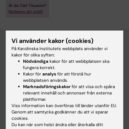
Är du Carl Titusson?
Redigera din profil
Vi använder kakor (cookies)
På Karolinska Institutets webbplats använder vi
Huvudmeny
kakor för olika syften:
Utbildning
Nödvändiga
kakor för att webbplatsen ska
fungera korrekt.
Forskarutbildning
Kakor för
analys
för att förstå hur
Forskning
webbplatsen används.
Marknadsföringskakor
för att visa och spåra
Om KI
relevant innehåll och annonser från externa
plattformar.
Viss information kan överföras till länder utanför EU.
På gång
Genom att samtycka godkänner du att vi sparar
Nyheter
cookies.
Du kan när som helst ändra eller återkalla ditt
Kalender