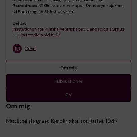
Postadress:
D1 Kliniska vetenskaper, Danderyds sjukhus,
D1 Kardiologi, 182 88 Stockholm
Del av:
Institutionen för kliniska vetenskaper, Danderyds sjukhus
Hjärtmedicin vid KI DS
Orcid
Om mig
Publikationer
CV
Om mig
Medical degree: Karolinska Institutet 1987