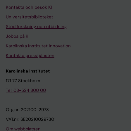
Kontakta och besök KI
Universitetsbiblioteket
Stöd forskning och utbildning
Jobba på KI
Karolinska Institutet Innovation
Kontakta presstjänsten
Karolinska Institutet
171 77 Stockholm
Tel: 08-524 800 00
Org.nr: 202100-2973
VAT.nr: SE202100297301
Om webbplatsen