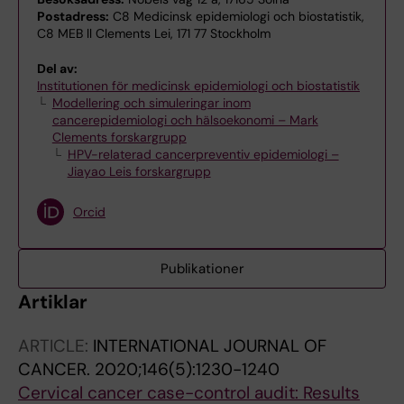
Postadress:
C8 Medicinsk epidemiologi och biostatistik,
C8 MEB ll Clements Lei, 171 77 Stockholm
Del av:
Institutionen för medicinsk epidemiologi och biostatistik
Modellering och simuleringar inom
cancerepidemiologi och hälsoekonomi – Mark
Clements forskargrupp
HPV-relaterad cancerpreventiv epidemiologi –
Jiayao Leis forskargrupp
Orcid
Publikationer
Artiklar
ARTICLE:
INTERNATIONAL JOURNAL OF
CANCER.
2020;146(5):1230-1240
Cervical cancer case-control audit: Results