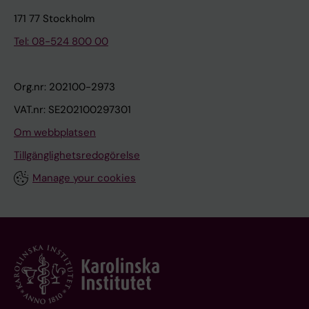
171 77 Stockholm
Tel: 08-524 800 00
Org.nr: 202100-2973
VAT.nr: SE202100297301
Om webbplatsen
Tillgänglighetsredogörelse
Manage your cookies