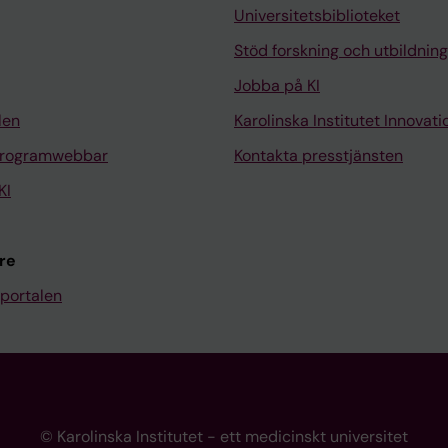
Universitetsbiblioteket
Stöd forskning och utbildning
Jobba på KI
len
Karolinska Institutet Innovati
programwebbar
Kontakta presstjänsten
KI
re
portalen
© Karolinska Institutet - ett medicinskt universitet