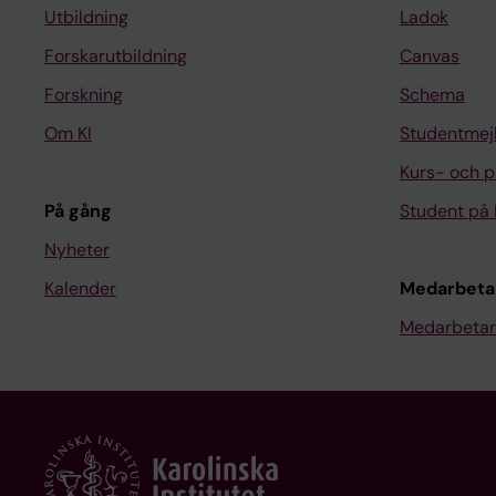
Utbildning
Ladok
Forskarutbildning
Canvas
Forskning
Schema
Om KI
Studentmej
Kurs- och 
På gång
Student på 
Nyheter
Kalender
Medarbeta
Medarbetar