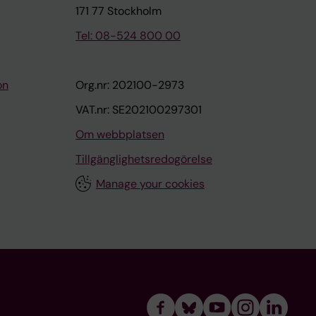
171 77 Stockholm
Tel: 08-524 800 00
on
Org.nr: 202100-2973
VAT.nr: SE202100297301
Om webbplatsen
Tillgänglighetsredogörelse
Manage your cookies