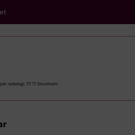
et
k radiologi, 171 77 Stockholm
ar