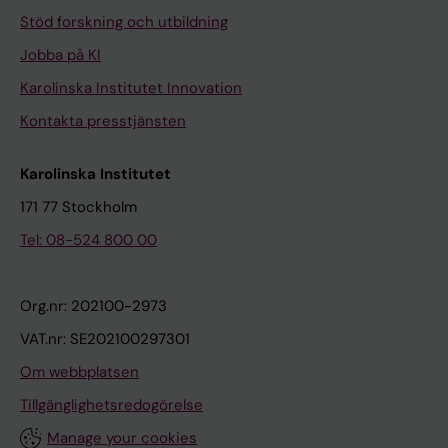
Stöd forskning och utbildning
Jobba på KI
Karolinska Institutet Innovation
Kontakta presstjänsten
Karolinska Institutet
171 77 Stockholm
Tel: 08-524 800 00
Org.nr: 202100-2973
VAT.nr: SE202100297301
Om webbplatsen
Tillgänglighetsredogörelse
Manage your cookies