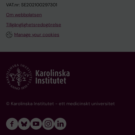
VAT.nr: SE202100297301
Om webbplatsen
Tillgänglighetsredogörelse
Manage your cookies
© Karolinska Institutet - ett medicinskt universitet