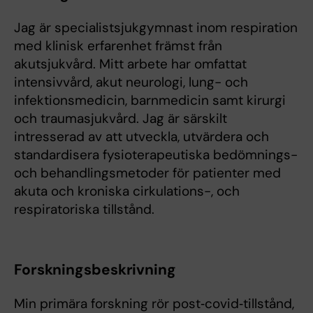
Jag är specialistsjukgymnast inom respiration
med klinisk erfarenhet främst från
akutsjukvård. Mitt arbete har omfattat
intensivvård, akut neurologi, lung- och
infektionsmedicin, barnmedicin samt kirurgi
och traumasjukvård. Jag är särskilt
intresserad av att utveckla, utvärdera och
standardisera fysioterapeutiska bedömnings-
och behandlingsmetoder för patienter med
akuta och kroniska cirkulations-, och
respiratoriska tillstånd.
Forskningsbeskrivning
Min primära forskning rör post‑covid‑tillstånd,