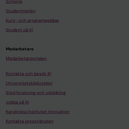
Schema
Studentmejlen
Kurs- och programwebbar
Student på KI
Medarbetare
Medarbetarportalen
Kontakta och besök KI
Universitetsbiblioteket
Stöd forskning och utbildning
Jobba på KI
Karolinska Institutet Innovation
Kontakta presstjänsten