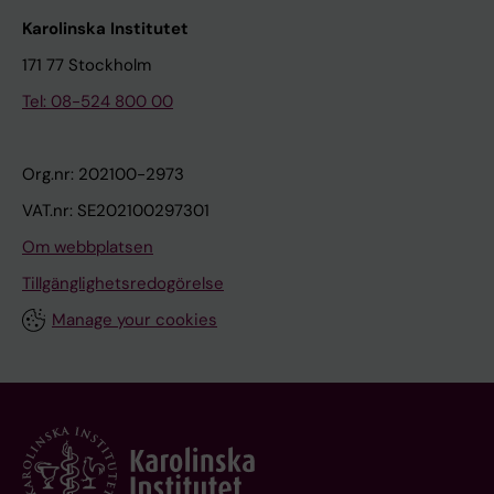
Karolinska Institutet
171 77 Stockholm
Tel: 08-524 800 00
Org.nr: 202100-2973
VAT.nr: SE202100297301
Om webbplatsen
Tillgänglighetsredogörelse
Manage your cookies