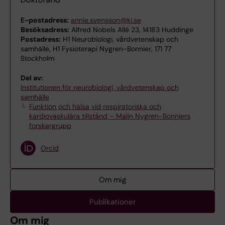
E-postadress:
annie.svensson@ki.se
Besöksadress:
Alfred Nobels Allé 23, 14183 Huddinge
Postadress:
H1 Neurobiologi, vårdvetenskap och
samhälle, H1 Fysioterapi Nygren-Bonnier, 171 77
Stockholm
Del av:
Institutionen för neurobiologi, vårdvetenskap och
samhälle
Funktion och hälsa vid respiratoriska och
kardiovaskulära tillstånd – Malin Nygren-Bonniers
forskargrupp
Orcid
Om mig
Publikationer
Om mig