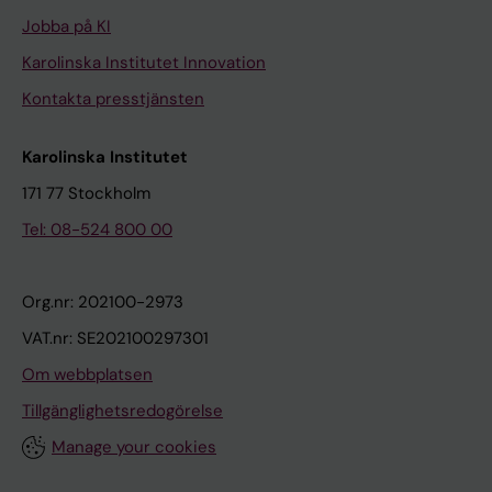
Jobba på KI
Karolinska Institutet Innovation
Kontakta presstjänsten
Karolinska Institutet
171 77 Stockholm
Tel: 08-524 800 00
Org.nr: 202100-2973
VAT.nr: SE202100297301
Om webbplatsen
Tillgänglighetsredogörelse
Manage your cookies