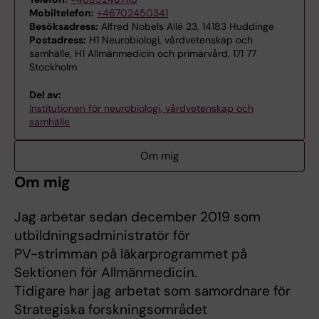
Mobiltelefon:
+46702450341
Besöksadress:
Alfred Nobels Allé 23, 14183 Huddinge
Postadress:
H1 Neurobiologi, vårdvetenskap och
samhälle, H1 Allmänmedicin och primärvård, 171 77
Stockholm
Del av:
Institutionen för neurobiologi, vårdvetenskap och
samhälle
Om mig
Om mig
Jag arbetar sedan december 2019 som
utbildningsadministratör för
PV-strimman på läkarprogrammet på
Sektionen för Allmänmedicin.
Tidigare har jag arbetat som samordnare för
Strategiska forskningsområdet