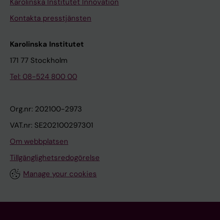
Karolinska Institutet Innovation
Kontakta presstjänsten
Karolinska Institutet
171 77 Stockholm
Tel: 08-524 800 00
Org.nr: 202100-2973
VAT.nr: SE202100297301
Om webbplatsen
Tillgänglighetsredogörelse
Manage your cookies