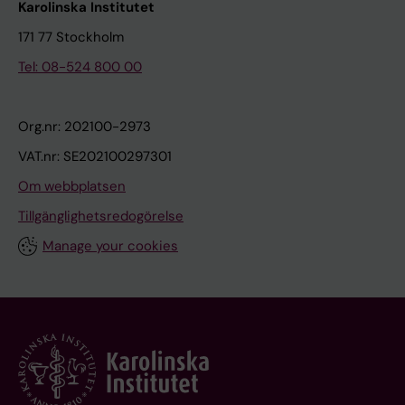
Karolinska Institutet
171 77 Stockholm
Tel: 08-524 800 00
Org.nr: 202100-2973
VAT.nr: SE202100297301
Om webbplatsen
Tillgänglighetsredogörelse
Manage your cookies