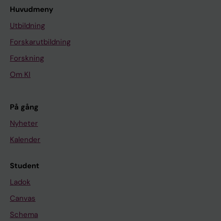
Huvudmeny
Utbildning
Forskarutbildning
Forskning
Om KI
På gång
Nyheter
Kalender
Student
Ladok
Canvas
Schema