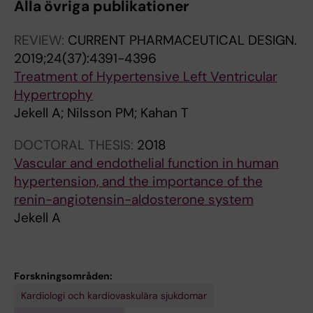
Alla övriga publikationer
REVIEW:
CURRENT PHARMACEUTICAL DESIGN.
2019;24(37):4391-4396
Treatment of Hypertensive Left Ventricular
Hypertrophy
Jekell A; Nilsson PM; Kahan T
DOCTORAL THESIS:
2018
Vascular and endothelial function in human
hypertension, and the importance of the
renin-angiotensin-aldosterone system
Jekell A
Forskningsområden:
Kardiologi och kardiovaskulära sjukdomar