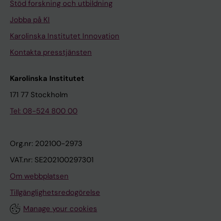
Stöd forskning och utbildning
Jobba på KI
Karolinska Institutet Innovation
Kontakta presstjänsten
Karolinska Institutet
171 77 Stockholm
Tel: 08-524 800 00
Org.nr: 202100-2973
VAT.nr: SE202100297301
Om webbplatsen
Tillgänglighetsredogörelse
Manage your cookies