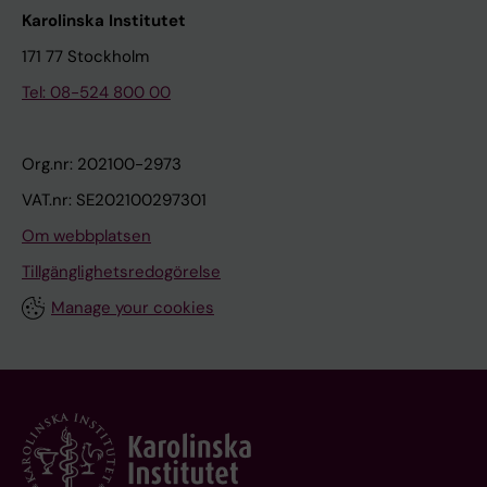
Karolinska Institutet
171 77 Stockholm
Tel: 08-524 800 00
Org.nr: 202100-2973
VAT.nr: SE202100297301
Om webbplatsen
Tillgänglighetsredogörelse
Manage your cookies