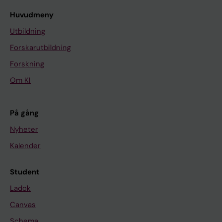
Huvudmeny
Utbildning
Forskarutbildning
Forskning
Om KI
På gång
Nyheter
Kalender
Student
Ladok
Canvas
Schema