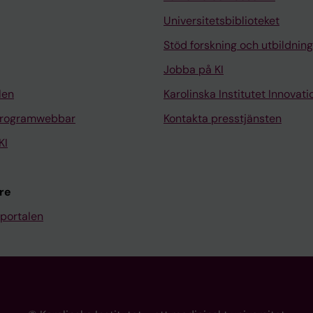
Universitetsbiblioteket
Stöd forskning och utbildning
Jobba på KI
len
Karolinska Institutet Innovati
programwebbar
Kontakta presstjänsten
KI
re
portalen