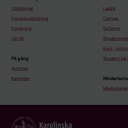
Utbildning
Ladok
Forskarutbildning
Canvas
Forskning
Schema
Om KI
Studentmej
Kurs- och 
På gång
Student på 
Nyheter
Kalender
Medarbeta
Medarbetar