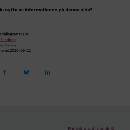
u nytta av informationen på denna sida?
ehållsgranskare:
 Sundberg
ika Markne
terad:
2026-06-22
Kontakta och besök KI