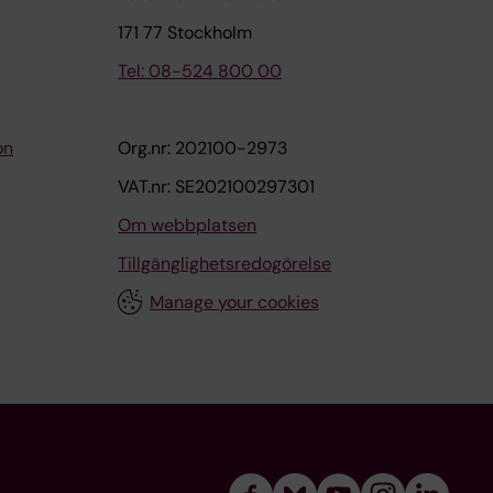
171 77 Stockholm
Tel: 08-524 800 00
on
Org.nr: 202100-2973
VAT.nr: SE202100297301
Om webbplatsen
Tillgänglighetsredogörelse
Manage your cookies