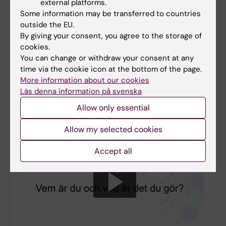
external platforms.
Some information may be transferred to countries
outside the EU.
By giving your consent, you agree to the storage of
cookies.
You can change or withdraw your consent at any
time via the cookie icon at the bottom of the page.
More information about our cookies
Läs denna information på svenska
Allow only essential
Jeffrey Yachnin
Allow my selected cookies
Accept all