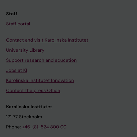
Staff
Staff portal
Contact and visit Karolinska Institutet
University Library
Support research and education
Jobs at KI
Karolinska Institutet Innovation
Contact the press Office
Karolinska Institutet
171 77 Stockholm
Phone:
+46-(8)-524 800 00