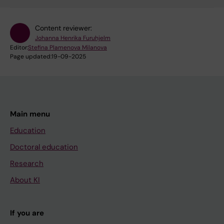
Content reviewer:
Johanna Henrika Furuhjelm
Editor:
Stefina Plamenova Milanova
Page updated:
19-09-2025
Main menu
Education
Doctoral education
Research
About KI
If you are