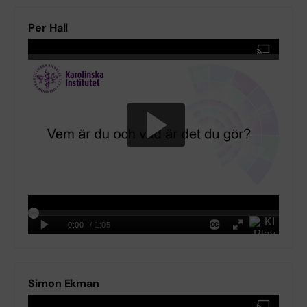
Per Hall
Simon Ekman