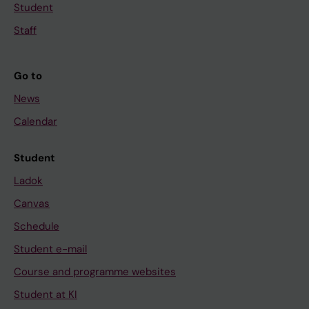
Student
Staff
Go to
News
Calendar
Student
Ladok
Canvas
Schedule
Student e-mail
Course and programme websites
Student at KI