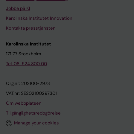
Jobba på KI
Karolinska Institutet Innovation
Kontakta presstjänsten
Karolinska Institutet
171 77 Stockholm
Tel: 08-524 800 00
Org.nr: 202100-2973
VAT.nr: SE202100297301
Om webbplatsen
Tillgänglighetsredogörelse
Manage your cookies