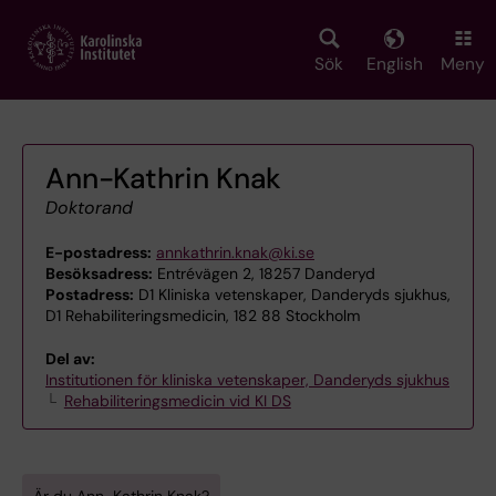
Skip
to
main
Sök
English
Meny
content
Ann-Kathrin Knak
Doktorand
E-postadress:
annkathrin.knak@ki.se
Besöksadress:
Entrévägen 2, 18257 Danderyd
Postadress:
D1 Kliniska vetenskaper, Danderyds sjukhus,
D1 Rehabiliteringsmedicin, 182 88 Stockholm
Del av:
Institutionen för kliniska vetenskaper, Danderyds sjukhus
Rehabiliteringsmedicin vid KI DS