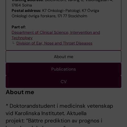
17164 Solna
Postal address:
K7 Onkologi-Patologi, K7 Övriga
Onkologi övriga forskare, 171 77 Stockholm
Part of:
Department of Clinical Science, Intervention and
Technology
Division of Ear, Nose and Throat Diseases
About me
Publications
CV
About me
* Doktorandstudent i medicinsk vetenskap
vid Karolinska Institutet. Aktuella
projekt: “Bättre prediktion av prognos i