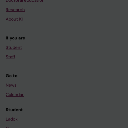
Doctoral education
Research
About KI
If you are
Student
Staff
Go to
News
Calendar
Student
Ladok