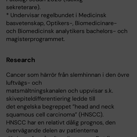
sekreterare).
* Undervisar regelbundet i Medicinsk
basvetenskap, Optikers-, Biomedicinare-
och Biomedicinsk analytikers bachelors- och
magisterprogrammet.
Research
Cancer som härrör från slemhinnan i den övre
luftvägs- och
matsmältningskanalen och uppvisar s.k.
skivepiteldifferentiering ledde till
det engelska begreppet ”head and neck
squamous cell carcinoma” (HNSCC).
HNSCC har en relativt dålig prognos, den
övervägande delen av patienterna