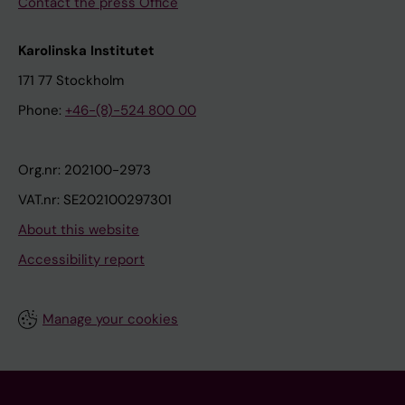
Contact the press Office
Karolinska Institutet
171 77 Stockholm
Phone:
+46-(8)-524 800 00
Org.nr: 202100-2973
VAT.nr: SE202100297301
About this website
Accessibility report
Manage your cookies