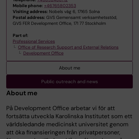
Mobile phone:
+46765802353
Visiting address:
Nobels väg 6, 17165 Solna
Postal address:
GVS Gemensamt verksamhetsstöd,
GVS FER Development Office, 171 77 Stockholm
Part of:
Professional Services
Office of Research Support and External Relations
Development Office
About me
Public outreach and news
About me
På Development Office arbetar vi för att
fortsätta utveckla Karolinska Institutet som ett
världsledande medicinskt universitet genom
att öka finansieringen från privatpersoner,