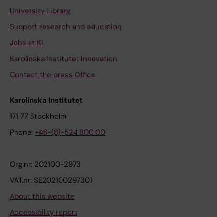
University Library
Support research and education
Jobs at KI
Karolinska Institutet Innovation
Contact the press Office
Karolinska Institutet
171 77 Stockholm
Phone:
+46-(8)-524 800 00
Org.nr: 202100-2973
VAT.nr: SE202100297301
About this website
Accessibility report