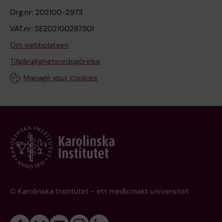
Org.nr: 202100-2973
VAT.nr: SE202100297301
Om webbplatsen
Tillgänglighetsredogörelse
Manage your cookies
© Karolinska Institutet - ett medicinskt universitet