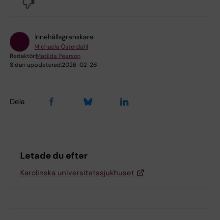
No
Innehållsgranskare:
Michaela Österdahl
Redaktör:
Matilda Pearson
Sidan uppdaterad:
2026-02-26
Dela
Letade du efter
Karolinska universitetssjukhuset