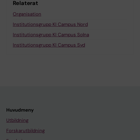
Relaterat
Organisation
Institutionsgrupp KI Campus Nord
Institutionsgrupp KI Campus Solna
Institutionsgrupp KI Campus Syd
Huvudmeny
Utbildning
Forskarutbildning