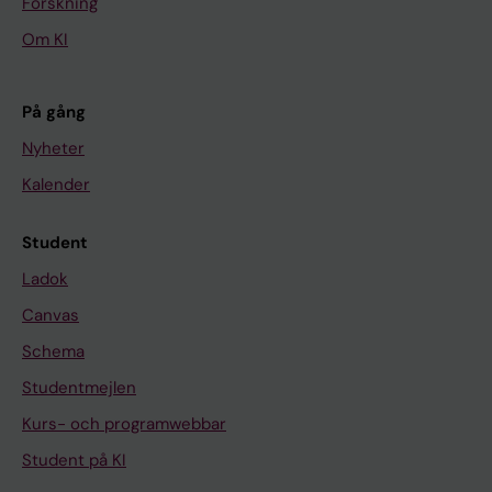
Forskning
Om KI
På gång
Nyheter
Kalender
Student
Ladok
Canvas
Schema
Studentmejlen
Kurs- och programwebbar
Student på KI