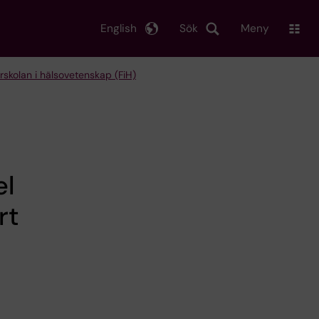
English
Sök
Meny
rskolan i hälsovetenskap (FiH)
el
rt