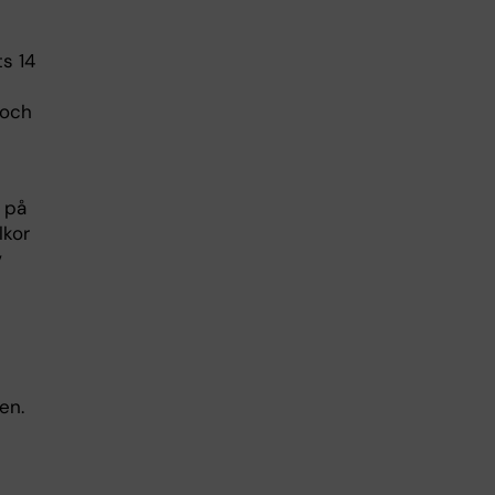
s 14
 och
 på
lkor
v
en.