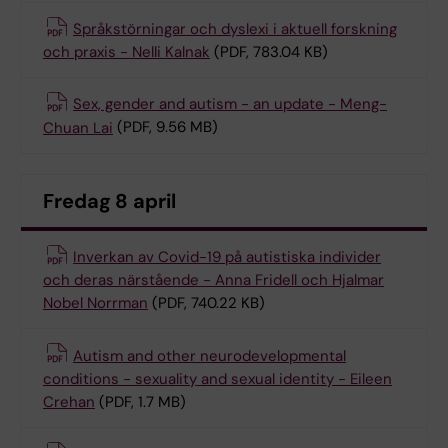
Språkstörningar och dyslexi i aktuell forskning
och praxis - Nelli Kalnak
(PDF, 783.04 KB)
Sex, gender and autism - an update - Meng-
Chuan Lai
(PDF, 9.56 MB)
Fredag 8 april
Inverkan av Covid-19 på autistiska individer
och deras närstående - Anna Fridell och Hjalmar
Nobel Norrman
(PDF, 740.22 KB)
Autism and other neurodevelopmental
conditions - sexuality and sexual identity - Eileen
Crehan
(PDF, 1.7 MB)