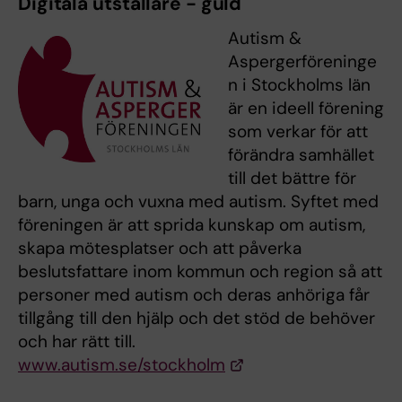
Digitala utställare - guld
Autism &
Aspergerföreninge
n i Stockholms län
är en ideell förening
som verkar för att
förändra samhället
till det bättre för
barn, unga och vuxna med autism. Syftet med
föreningen är att sprida kunskap om autism,
skapa mötesplatser och att påverka
beslutsfattare inom kommun och region så att
personer med autism och deras anhöriga får
tillgång till den hjälp och det stöd de behöver
och har rätt till.
www.autism.se/stockholm