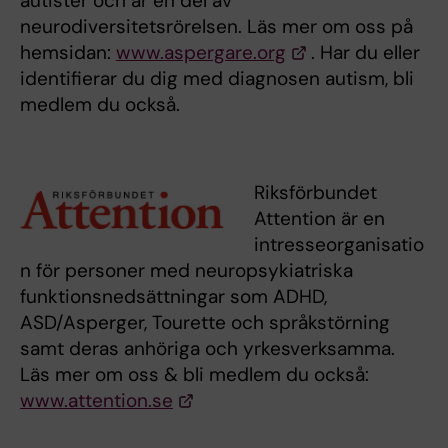
autister och är en del av
neurodiversitetsrörelsen. Läs mer om oss på
hemsidan:
www.aspergare.org
. Har du eller
identifierar du dig med diagnosen autism, bli
medlem du också.
Riksförbundet
Attention är en
intresseorganisatio
n för personer med neuropsykiatriska
funktionsnedsättningar som ADHD,
ASD/Asperger, Tourette och språkstörning
samt deras anhöriga och yrkesverksamma.
Läs mer om oss & bli medlem du också:
www.attention.se