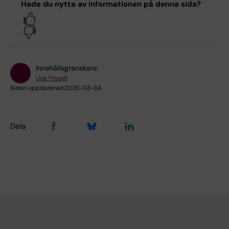
Hade du nytta av informationen på denna sida?
Yes
No
Innehållsgranskare:
Una Prosell
Sidan uppdaterad:
2026-03-04
Dela