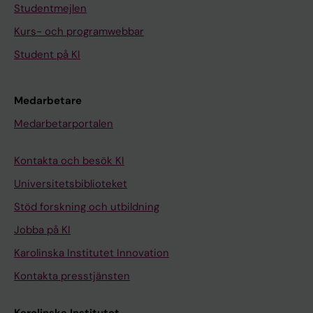
Studentmejlen
Kurs- och programwebbar
Student på KI
Medarbetare
Medarbetarportalen
Kontakta och besök KI
Universitetsbiblioteket
Stöd forskning och utbildning
Jobba på KI
Karolinska Institutet Innovation
Kontakta presstjänsten
Karolinska Institutet