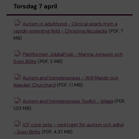
Torsdag 7 april
Autism in adulthood - Clinical pearls from a
rapidly emerging field - Christina Nicolaidis
(PDF, 7
MB)
Plattformen JobbaFrisk - Marina Jonsson och
Sven Bölte
(PDF, 2 MB)
Autism and homelessness - Will Mandy och
Alasdair Churchard
(PDF, 1.1 MB)
Autism and homelessness Toolkit - bilaga
(PDF,
1.03 MB)
ICF core sets - verktyget för autism och adhd
- Sven Bölte
(PDF, 4.37 MB)